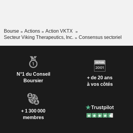
Bourse
Actions
Action VKTX
Secteur Viking Therapeutics, Inc.
Consensus sectoriel
N°1 du Conseil
+ de 20 ans
Boursier
à vos côtés
+ 1 300 000
membres