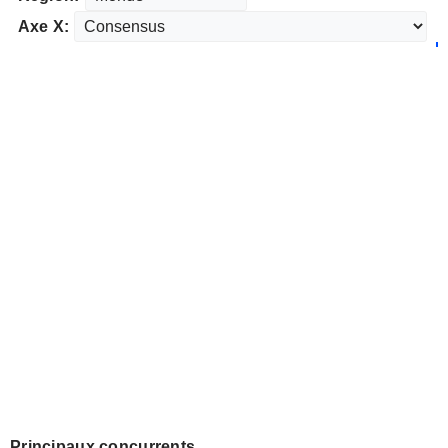
Axe X:
Principaux concurrents