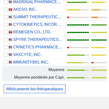
MADRIGAL PHARMACEUTICALS, INC.
AKESO, INC.
SUMMIT THERAPEUTICS INC.
CYTOKINETICS, INCORPORATED
REMEGEN CO., LTD.
SPYRE THERAPEUTICS, INC.
CRINETICS PHARMACEUTICALS, INC.
VAXCYTE, INC.
IMMUNITYBIO, INC.
Moyenne
Moyenne pondérée par Capi.
Médicaments bio-thérapeutiques