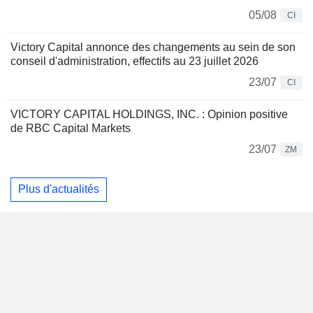
05/08
CI
Victory Capital annonce des changements au sein de son
conseil d'administration, effectifs au 23 juillet 2026
23/07
CI
VICTORY CAPITAL HOLDINGS, INC. : Opinion positive
de RBC Capital Markets
23/07
ZM
Plus d'actualités