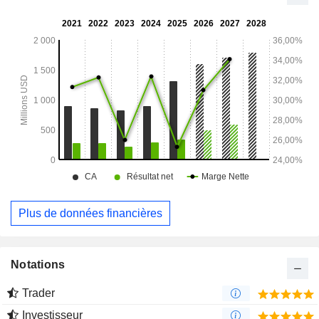
comptes gérés unifiés (UMA) via des programmes de
comptes globaux, des fonds communs de placement (CIT) et
des organismes de placement collectif en valeurs mobilières
(OPCVM).
Plus de données financières
Notations
Trader
Investisseur