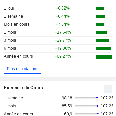
1 jour
+6,82%
1 semaine
+8,44%
Mois en cours
+7,84%
1 mois
+17,64%
3 mois
+29,77%
6 mois
+49,88%
Année en cours
+69,27%
Plus de cotations
Extrêmes de Cours
1 semaine
98,18
107,23
1 mois
85,59
107,23
Année en cours
60,9
107,23