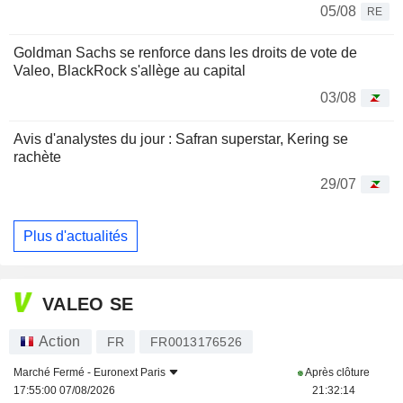
05/08
RE
Goldman Sachs se renforce dans les droits de vote de
Valeo, BlackRock s'allège au capital
03/08
Avis d'analystes du jour : Safran superstar, Kering se
rachète
29/07
Plus d'actualités
VALEO SE
Action
FR
FR0013176526
Marché Fermé -
Euronext Paris
Après clôture
17:55:00 07/08/2026
21:32:14