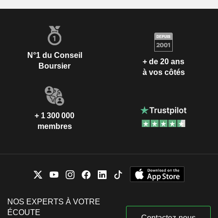
N°1 du Conseil
+ de 20 ans
Boursier
à vos côtés
+ 1 300 000
membres
NOS EXPERTS À VOTRE
ÉCOUTE
Contactez-nous