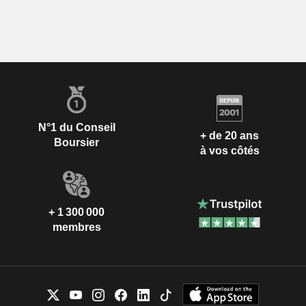
N°1 du Conseil
+ de 20 ans
Boursier
à vos côtés
+ 1 300 000
membres