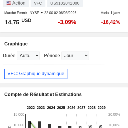
Action
VFC
US9182041080
Marché Fermé -
NYSE
22:00:02 06/08/2026
Varia. 1 janv.
USD
-3,09%
14,75
-18,42%
Graphique
Durée
Période
VFC: Graphique dynamique
Compte de Résultat et Estimations