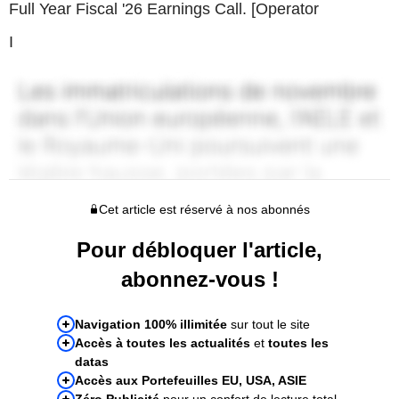
Full Year Fiscal '26 Earnings Call. [Operator
I
Cet article est réservé à nos abonnés
Pour débloquer l'article,
abonnez-vous !
Navigation 100% illimitée
sur tout le site
Accès à toutes les actualités
et
toutes les
datas
Accès aux Portefeuilles EU, USA, ASIE
Zéro Publicité
pour un confort de lecture total