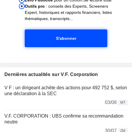
Outils pro
: conseils des Experts, Screeners
Expert, historiques et rapports financiers, listes
thématiques, transcripts...
S'abonner
Dernières actualités sur V.F. Corporation
V F : un dirigeant achète des actions pour 492 752 $, selon
une déclaration à la SEC
03/08
MT
V.F. CORPORATION : UBS confirme sa recommandation
neutre
30/07
ZM