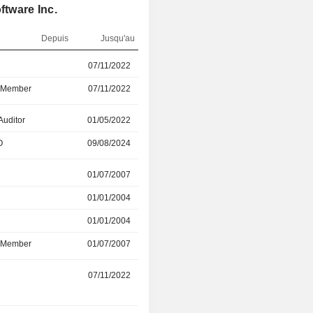
ftware Inc.
Depuis
Jusqu'au
r
07/11/2022
24/07/2026
d Member
07/11/2022
24/07/2026
Auditor
01/05/2022
15/06/2026
O
09/08/2024
01/01/2025
r
01/07/2007
05/02/2026
01/01/2004
01/10/2014
01/01/2004
05/02/2026
d Member
01/07/2007
05/02/2026
r
07/11/2022
05/02/2026