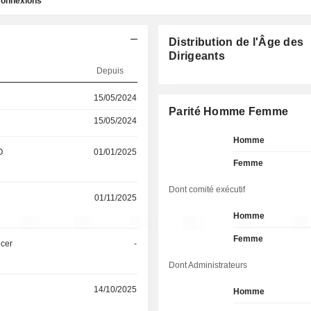
onnexions
Distribution de l'Âge des
Dirigeants
Depuis
15/05/2024
Parité Homme Femme
15/05/2024
Homme
O
01/01/2025
Femme
Dont comité exécutif
01/11/2025
Homme
Femme
icer
-
Dont Administrateurs
14/10/2025
Homme