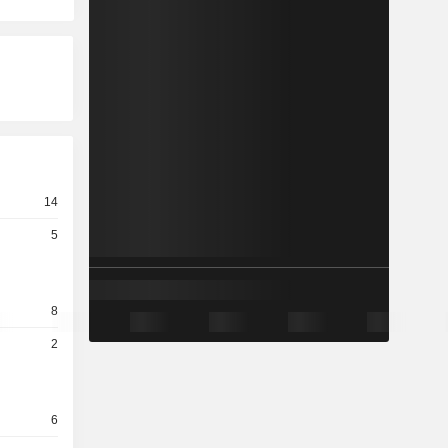
14
5
8
2
6