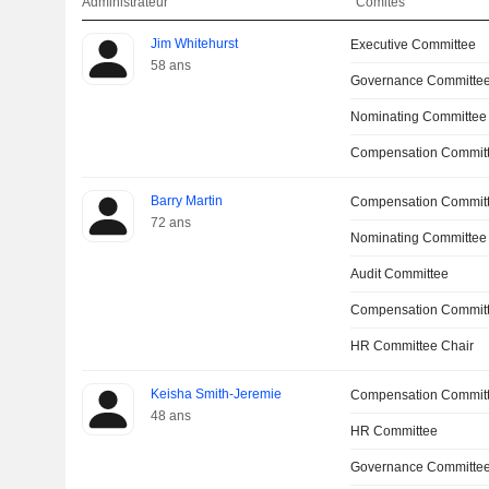
Administrateur
Comités
Jim Whitehurst
Executive Committee
58 ans
Governance Committe
Nominating Committee
Compensation Committ
Barry Martin
Compensation Commit
72 ans
Nominating Committee
Audit Committee
Compensation Committ
HR Committee Chair
Keisha Smith-Jeremie
Compensation Commit
48 ans
HR Committee
Governance Committee