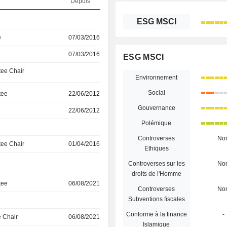
Depuis
ESG MSCI
e
07/03/2016
07/03/2016
ESG MSCI
ee Chair
Environnement
Social
tee
22/06/2012
Gouvernance
22/06/2012
Polémique
Controverses
No
ee Chair
01/04/2016
Ethiques
Controverses sur les
No
droits de l'Homme
tee
06/08/2021
Controverses
No
Subventions fiscales
Conforme à la finance
-
 Chair
06/08/2021
Islamique