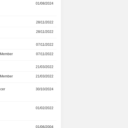
01/08/2024
01/01/2026
28/11/2022
14/11/2025
28/11/2022
14/11/2025
r
07/11/2022
09/06/2025
d Member
07/11/2022
09/06/2025
r
21/03/2022
09/06/2025
d Member
21/03/2022
09/06/2025
icer
30/10/2024
04/06/2025
01/02/2022
01/12/2024
r
01/06/2004
-