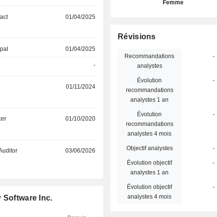
Femme
act
01/04/2025
Révisions
ipal
01/04/2025
Recommandations
-
-
analystes
Évolution
-
01/11/2024
recommandations
analystes 1 an
Évolution
-
cer
01/10/2020
recommandations
analystes 4 mois
Objectif analystes
-
Auditor
03/06/2026
Évolution objectif
-
analystes 1 an
Évolution objectif
-
analystes 4 mois
 Software Inc.