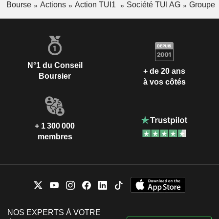
Bourse
Actions
Action TUI1
Société TUI AG
Groupe
N°1 du Conseil
+ de 20 ans
Boursier
à vos côtés
+ 1 300 000
membres
NOS EXPERTS À VOTRE