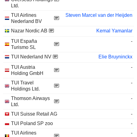
Ltd.
TUI Airlines
Steven Marcel van der Heijden
Nederland BV
Nazar Nordic AB
Kemal Yamanlar
TUI España
-
Turismo SL
TUI Nederland NV
Elie Bruyninckx
TUI Austria
-
Holding GmbH
TUI Travel
-
Holdings Ltd.
Thomson Airways
-
Ltd.
TUI Suisse Retail AG
-
TUI Poland SP zoo
-
TUI Airlines
-