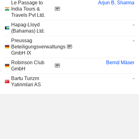
Le Passage to
Arjun B. Sharma
India Tours &
Travels Pvt Ltd.
Hapag-Lloyd
-
(Bahamas) Ltd.
Preussag
-
Beteiligungsverwaltungs
GmbH IX
Robinson Club
Bernd Mäser
GmbH
Bartu Turizm
-
Yatirimlari AS