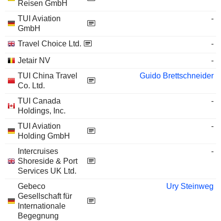
Reisen GmbH
TUI Aviation
-
GmbH
Travel Choice Ltd.
-
Jetair NV
-
TUI China Travel
Guido Brettschneider
Co. Ltd.
TUI Canada
-
Holdings, Inc.
TUI Aviation
-
Holding GmbH
Intercruises
-
Shoreside & Port
Services UK Ltd.
Gebeco
Ury Steinweg
Gesellschaft für
Internationale
Begegnung