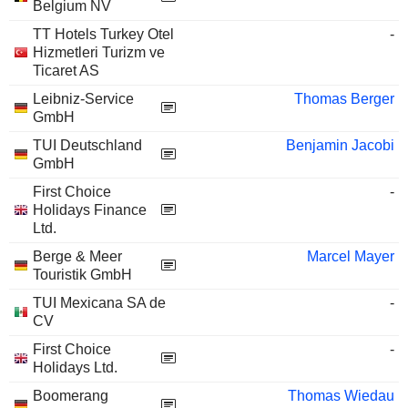
Belgium NV
TT Hotels Turkey Otel
-
Hizmetleri Turizm ve
Ticaret AS
Leibniz-Service
Thomas Berger
GmbH
TUI Deutschland
Benjamin Jacobi
GmbH
First Choice
-
Holidays Finance
Ltd.
Berge & Meer
Marcel Mayer
Touristik GmbH
TUI Mexicana SA de
-
CV
First Choice
-
Holidays Ltd.
Boomerang
Thomas Wiedau