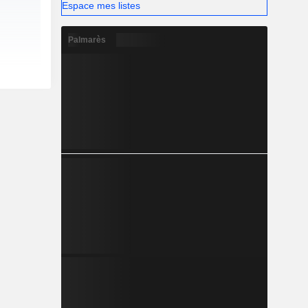
Espace mes listes
Palmarès