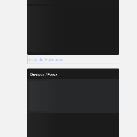
Suite du Palmarès
Devises / Forex