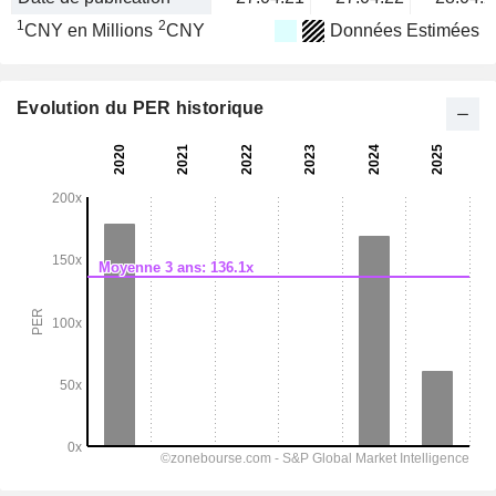
1
2
CNY en Millions
CNY
Données Estimées
Evolution du PER historique