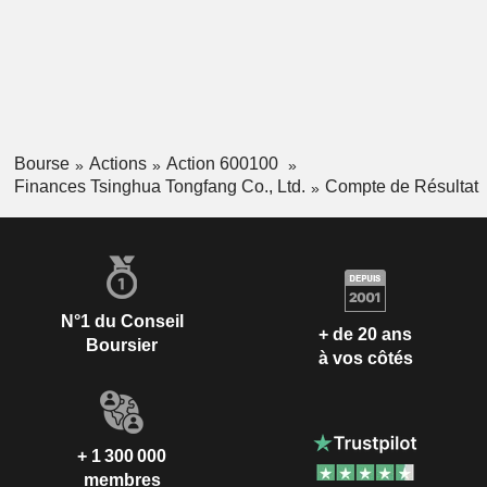
Bourse
Actions
Action 600100
Finances Tsinghua Tongfang Co., Ltd.
Compte de Résultat
N°1 du Conseil
+ de 20 ans
Boursier
à vos côtés
+ 1 300 000
membres