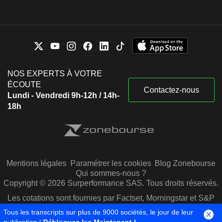
NOS EXPERTS À VOTRE
ÉCOUTE
Contactez-nous
Lundi - Vendredi 9h-12h / 14h-
18h
Mentions légales
Paramétrer les cookies
Blog Zonebourse
Qui sommes-nous ?
Copyright © 2026 Surperformance SAS. Tous droits réservés.
Les cotations sont fournies par Factset, Morningstar et S&P
Capital IQ
Tous les transcripts sur plus de 9000 sociétés, le jour de leur