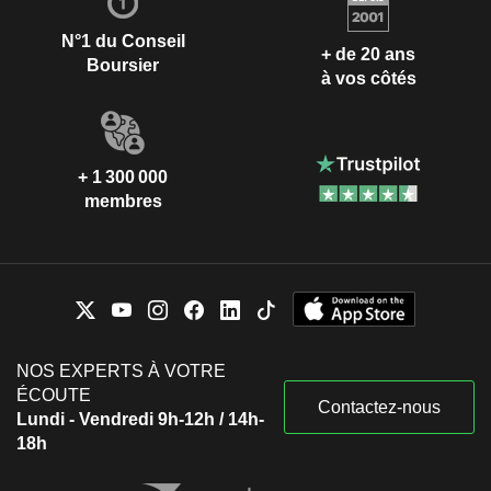
N°1 du Conseil
+ de 20 ans
Boursier
à vos côtés
+ 1 300 000
membres
NOS EXPERTS À VOTRE
ÉCOUTE
Contactez-nous
Lundi - Vendredi 9h-12h / 14h-
18h