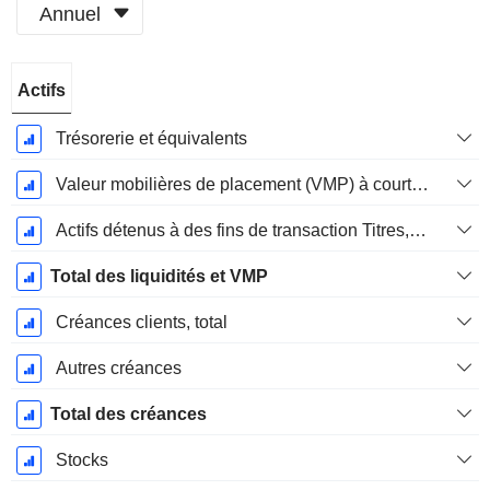
Annuel
Période
Actifs
Fiscale:
Décembre
Trésorerie et équivalents
Valeur mobilières de placement (VMP) à court terme
Actifs détenus à des fins de transaction Titres, totalActifs détenus à des fins de transactions (Trading), Total.
Total des liquidités et VMP
Créances clients, total
Autres créances
Total des créances
Stocks