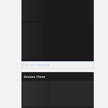
Suite du Palmarès
Devises / Forex