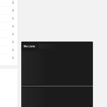
2
2
1
1
1
1
Ma Liste
1
1