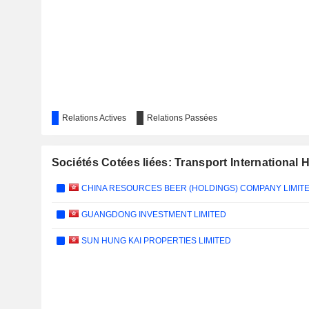
Relations Actives
Relations Passées
Sociétés Cotées liées: Transport International 
CHINA RESOURCES BEER (HOLDINGS) COMPANY LIMIT
GUANGDONG INVESTMENT LIMITED
SUN HUNG KAI PROPERTIES LIMITED