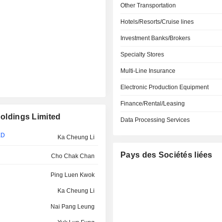
Other Transportation
Hotels/Resorts/Cruise lines
Investment Banks/Brokers
Specialty Stores
Multi-Line Insurance
Electronic Production Equipment
Finance/Rental/Leasing
Holdings Limited
Data Processing Services
ED
Ka Cheung Li
Pays des Sociétés liées
Cho Chak Chan
Ping Luen Kwok
Ka Cheung Li
Nai Pang Leung