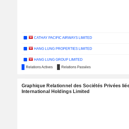
CATHAY PACIFIC AIRWAYS LIMITED
HANG LUNG PROPERTIES LIMITED
HANG LUNG GROUP LIMITED
Relations Actives
Relations Passées
CHINA TRAVEL INTERNATIONAL INVESTMENT HONG KON
SMARTONE TELECOMMUNICATIONS HOLDINGS LIMITED
Graphique Relationnel des Sociétés Privées lié
International Holdings Limited
MIRAMAR HOTEL AND INVESTMENT COMPANY, LIMITED