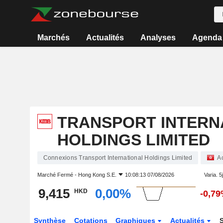
Marchés
Actualités
Analyses
Agenda
TRANSPORT INTERN
HOLDINGS LIMITED
Connexions Transport International Holdings Limited
A
Marché Fermé -
Hong Kong S.E.
10:08:13 07/08/2026
Varia. 5j
9,415
0,00%
HKD
-0,7
Synthèse
Cotations
Graphiques
Actualités