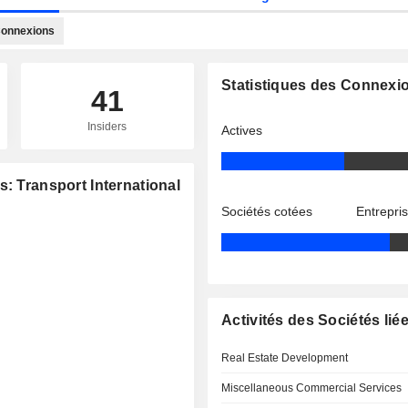
onnexions
Statistiques des Connexi
41
Insiders
Actives
: Transport International
Sociétés cotées
Entrepri
Activités des Sociétés lié
Real Estate Development
Miscellaneous Commercial Services