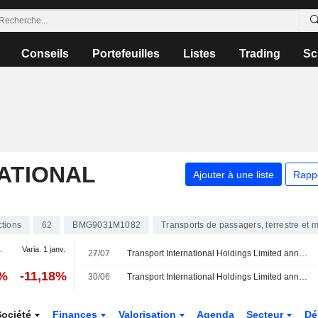
Conseils
Portefeuilles
Listes
Trading
Sc
ATIONAL
Ajouter à une liste
Rapp
ctions
62
BMG9031M1082
Transports de passagers, terrestre et m
.
Varia. 1 janv.
27/07
Transport International Holdings Limited annonce un changement de secrétaire général et de représentant autorisé à compter du 1er août 2026
9%
-11,18%
30/06
Transport International Holdings Limited annonce des changements au sein de son conseil d'administration et de ses comités
Société
Finances
Valorisation
Agenda
Secteur
Dé