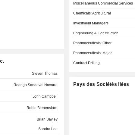
Miscellaneous Commercial Services
Chemicals: Agricultural
Investment Managers
Engineering & Construction
Pharmaceuticals: Other
Pharmaceuticals: Major
c.
Contract Drilling
Steven Thomas
Pays des Sociétés liées
Rodrigo Sandoval Navarro
John Campbell
Robin Bienenstock
Brian Bayley
Sandra Lee