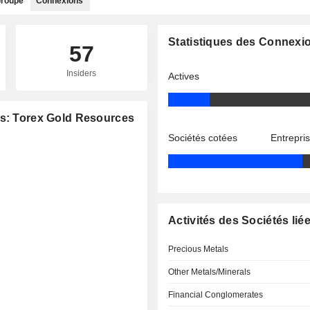
roupe
Connexions
Statistiques des Connexi
57
Insiders
Actives
es: Torex Gold Resources
Sociétés cotées
Entrepri
Activités des Sociétés lié
Precious Metals
Other Metals/Minerals
Financial Conglomerates