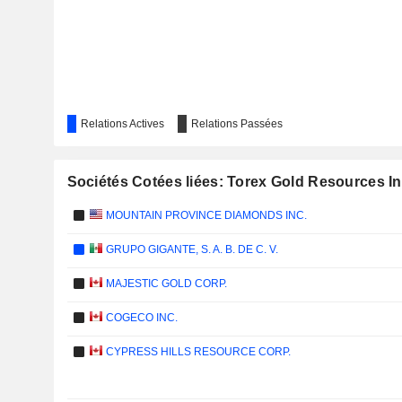
Relations Actives
Relations Passées
Sociétés Cotées liées: Torex Gold Resources In
MOUNTAIN PROVINCE DIAMONDS INC.
GRUPO GIGANTE, S. A. B. DE C. V.
MAJESTIC GOLD CORP.
COGECO INC.
CYPRESS HILLS RESOURCE CORP.