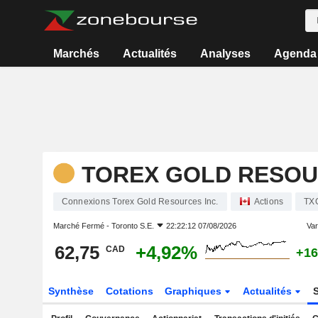
Marchés
Actualités
Analyses
Agenda
TOREX GOLD RESOU
Connexions Torex Gold Resources Inc.
Actions
TX
Marché Fermé -
Toronto S.E.
22:22:12 07/08/2026
Var
62,75
+4,92%
CAD
+16
Synthèse
Cotations
Graphiques
Actualités