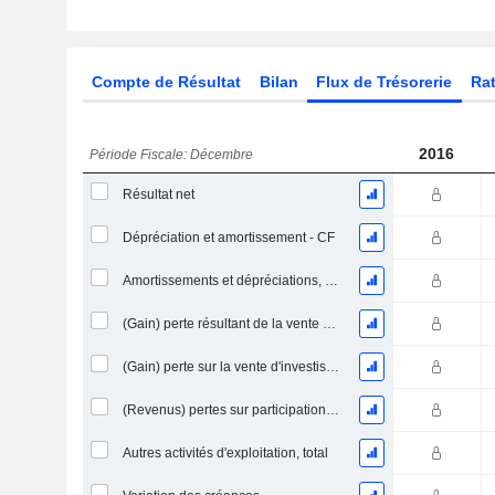
Compte de Résultat
Bilan
Flux de Trésorerie
Rat
2016
Période Fiscale: Décembre
Résultat net
Dépréciation et amortissement - CF
Amortissements et dépréciations, Total
(Gain) perte résultant de la vente d'un actif
(Gain) perte sur la vente d'investissements - (CF)
(Revenus) pertes sur participations - (CF)
Autres activités d'exploitation, total