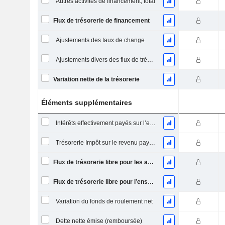
Autres activités de financement, total
Flux de trésorerie de financement
Ajustements des taux de change
Ajustements divers des flux de trésorerie
Variation nette de la trésorerie
Éléments supplémentaires
Intérêts effectivement payés sur l’exercice
Trésorerie Impôt sur le revenu payé (remboursement)Impôt effectivement payé (remboursé) sur l’exercice
Flux de trésorerie libre pour les actionnaires FCFE
Flux de trésorerie libre pour l’ensemble des pourvoyeurs de fonds (créanciers et actionnaires) FCFF
Variation du fonds de roulement net
Dette nette émise (remboursée)