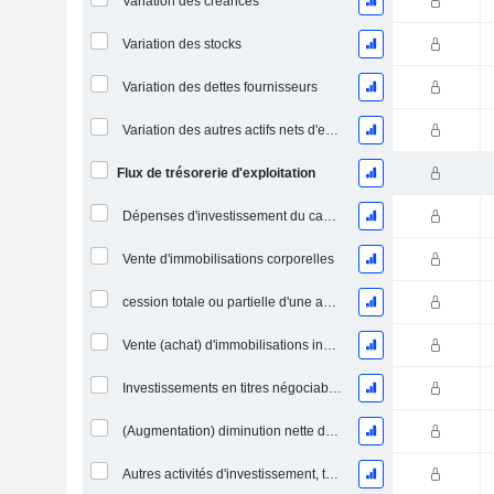
Variation des créances
Variation des stocks
Variation des dettes fournisseurs
Variation des autres actifs nets d'exploitation
Flux de trésorerie d'exploitation
Dépenses d'investissement du capital (CAPEX)
Vente d'immobilisations corporelles
cession totale ou partielle d'une activité
Vente (achat) d'immobilisations incorporelles
Investissements en titres négociables et en actions, total
(Augmentation) diminution nette des prêts accordés / vendus - Investissements
Autres activités d'investissement, total