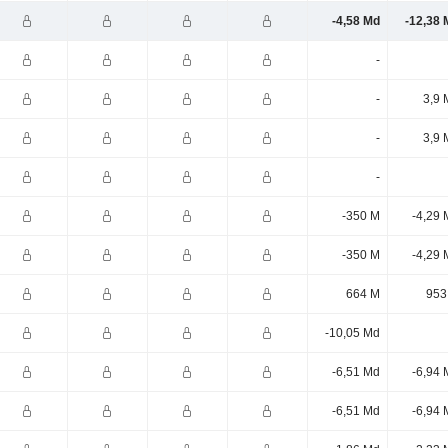
-4,58 Md
-12,38 
-
-
3,9 
-
3,9 
-
-350 M
-4,29 
-350 M
-4,29 
664 M
953
-10,05 Md
-6,51 Md
-6,94 
-6,51 Md
-6,94 