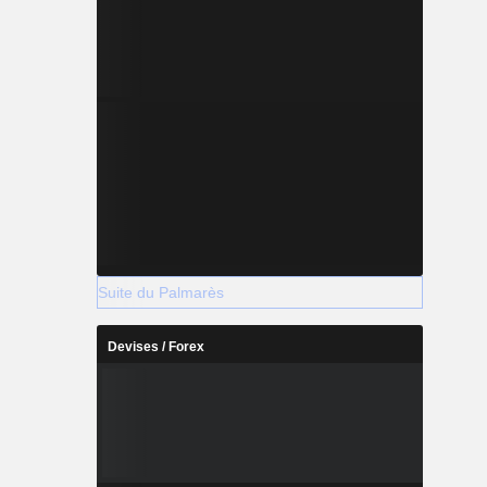
Suite du Palmarès
Devises / Forex