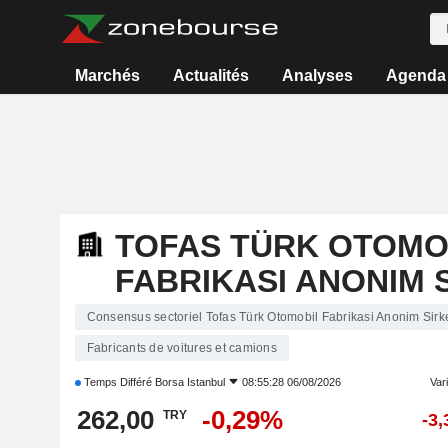
Marchés
Actualités
Analyses
Agenda
TOFAS TÜRK OTOMO
FABRIKASI ANONIM 
Consensus sectoriel Tofas Türk Otomobil Fabrikasi Anonim Sirke
Fabricants de voitures et camions
Temps Différé
Borsa Istanbul
08:55:28 06/08/2026
Vari
262,00
-0,29%
TRY
-3