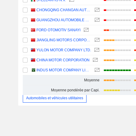
STELLANTIS N.V.
CHONGQING CHANGAN AUTOMOBILE COMPANY LIMITED
GUANGZHOU AUTOMOBILE GROUP CO., LTD.
FORD OTOMOTIV SANAYI
JIANGLING MOTORS CORPORATION, LTD.
YULON MOTOR COMPANY LTD.
CHINA MOTOR CORPORATION
INDUS MOTOR COMPANY LIMITED
Moyenne
Moyenne pondérée par Capi.
Automobiles et véhicules utilitaires