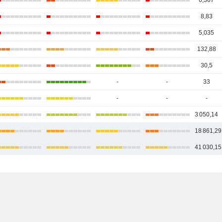
6,367
8,83
5,035
132,88
30,5
-
-
33
-
-
-
3 050,14
18 861,29
41 030,15