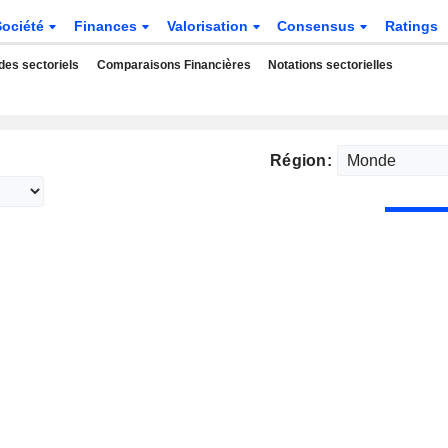
Société
Finances
Valorisation
Consensus
Ratings
des sectoriels
Comparaisons Financières
Notations sectorielles
Région: