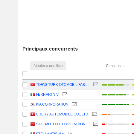
Principaux concurrents
Ajouter à une liste
Consensus
TOFAS TÜRK OTOMOBIL FABRIKASI ANONIM SIRKETI
FERRARI N.V.
KIA CORPORATION
CHERY AUTOMOBILE CO., LTD.
SAIC MOTOR CORPORATION LIMITED