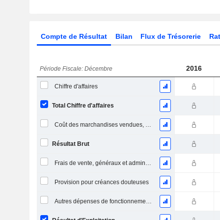
Compte de Résultat
Bilan
Flux de Trésorerie
Rat
2016
Période Fiscale: Décembre
Chiffre d'affaires
Total Chiffre d'affaires
Coût des marchandises vendues, total
Résultat Brut
Frais de vente, généraux et administratifs, total
Provision pour créances douteuses
Autres dépenses de fonctionnement, total