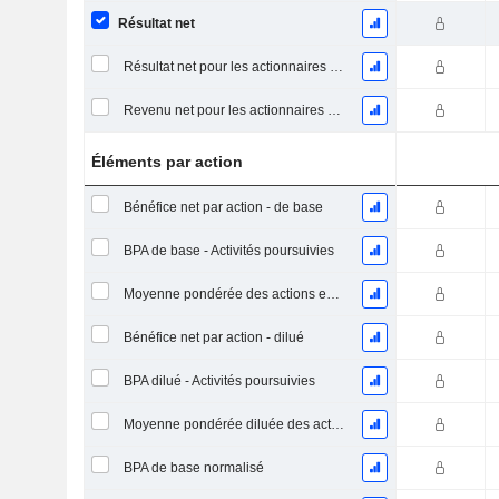
Résultat net
Résultat net pour les actionnaires ordinaires, éléments exceptionnels inclus.
Revenu net pour les actionnaires ordinaires, hors éléments exceptionnelsRésultat net pour les actionnaires ordinaires, éléments exceptionnels exclus.
Éléments par action
Bénéfice net par action - de base
BPA de base - Activités poursuivies
Moyenne pondérée des actions en circulation
Bénéfice net par action - dilué
BPA dilué - Activités poursuivies
Moyenne pondérée diluée des actions en circulation
BPA de base normalisé