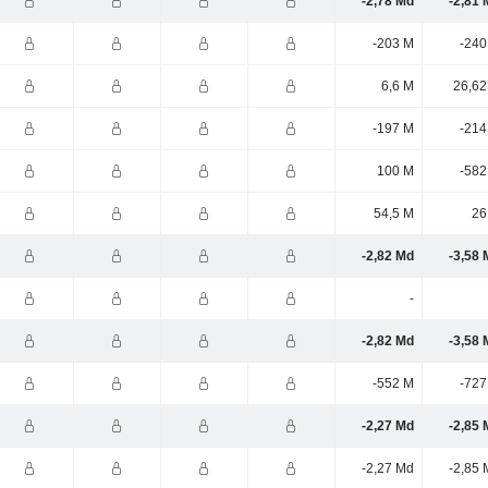
-2,78 Md
-2,81 
-203 M
-240
6,6 M
26,62
-197 M
-214
100 M
-582
54,5 M
26
-2,82 Md
-3,58 
-
-2,82 Md
-3,58 
-552 M
-727
-2,27 Md
-2,85 
-2,27 Md
-2,85 