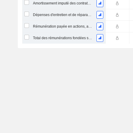
Amortissement imputé des contrats de location simple
Dépenses d'entretien et de réparation, total
Rémunération payée en actions, autres (total)
Total des rémunérations fondées sur des actions