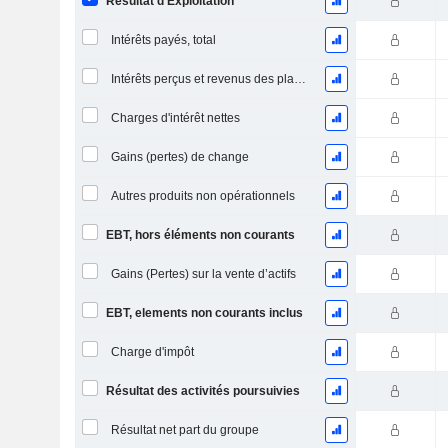
Résultat d'Exploitation
Intérêts payés, total
Intérêts perçus et revenus des placements
Charges d'intérêt nettes
Gains (pertes) de change
Autres produits non opérationnels
EBT, hors éléments non courants
Gains (Pertes) sur la vente d’actifs
EBT, elements non courants inclus
Charge d'impôt
Résultat des activités poursuivies
Résultat net part du groupe