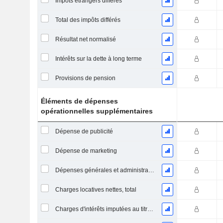
Impôts étrangers différés
Total des impôts différés
Résultat net normalisé
Intérêts sur la dette à long terme
Provisions de pension
Éléments de dépenses
opérationnelles supplémentaires
Dépense de publicité
Dépense de marketing
Dépenses générales et administratives
Charges locatives nettes, total
Charges d'intérêts imputées au titre des contrats de location