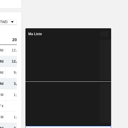
TWD
Ma Liste
2023
2024
2025
Md
12,47 Md
16,42 Md
16,9 Md
Md
12,47 Md
16,42 Md
16,9 Md
Md
9,03 Md
11,28 Md
12,22 Md
Md
3,44 Md
5,14 Md
4,68 Md
 M
1,07 Md
1,47 Md
1,47 Md
7 k
-
32 k
59 k
 M
1,07 Md
1,47 Md
1,47 Md