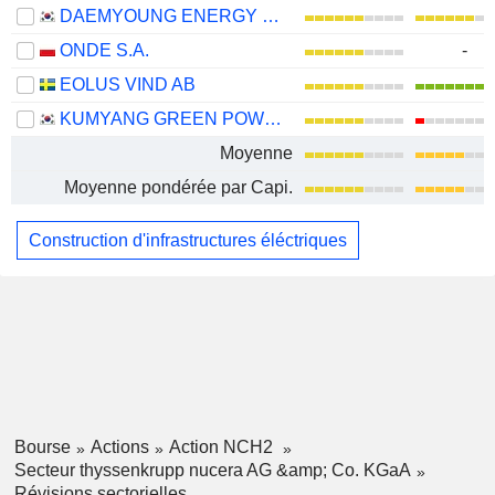
DAEMYOUNG ENERGY CO.,LTD
ONDE S.A.
-
EOLUS VIND AB
KUMYANG GREEN POWER CO., LTD.
Moyenne
Moyenne pondérée par Capi.
Construction d'infrastructures éléctriques
Bourse
Actions
Action NCH2
Secteur thyssenkrupp nucera AG &amp; Co. KGaA
Révisions sectorielles