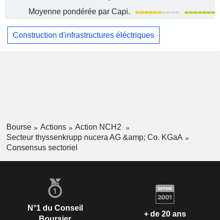
Moyenne pondérée par Capi.
Construction d'infrastructures éléctriques
Bourse
Actions
Action NCH2
Secteur thyssenkrupp nucera AG &amp; Co. KGaA
Consensus sectoriel
N°1 du Conseil
+ de 20 ans
Boursier