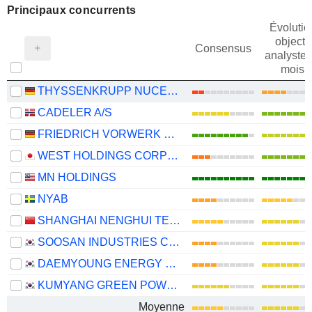
Principaux concurrents
Évolutio
objectif
Consensus
analystes
mois
THYSSENKRUPP NUCERA AG & CO. KGAA
CADELER A/S
FRIEDRICH VORWERK GROUP SE
WEST HOLDINGS CORPORATION
MN HOLDINGS
NYAB
SHANGHAI NENGHUI TECHNOLOGY CO.,LTD.
SOOSAN INDUSTRIES CO., LTD.
DAEMYOUNG ENERGY CO.,LTD
KUMYANG GREEN POWER CO., LTD.
Moyenne