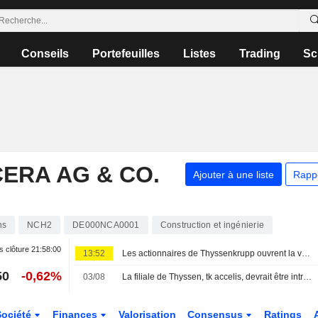
Conseils
Portefeuilles
Listes
Trading
Sc
ERA AG & CO.
Ajouter à une liste
Rapp
ns
NCH2
DE000NCA0001
Construction et ingénierie
s clôture
21:58:00
13:52
Les actionnaires de Thyssenkrupp ouvrent la voie à l'introduction en bourse de tk accelis
50
-0,62%
03/08
La filiale de Thyssen, tk accelis, devrait être introduite en Bourse à l’automne
Société
Finances
Valorisation
Consensus
Ratings