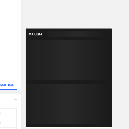
Ma Liste
RealTime