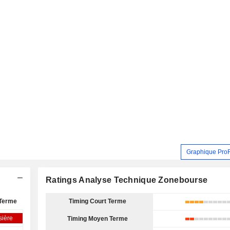
Graphique Pro
Ratings Analyse Technique Zonebourse
Terme
Timing Court Terme
sière
Timing Moyen Terme