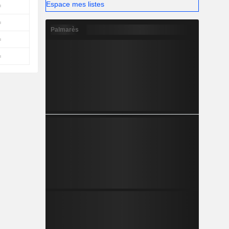
Espace mes listes
Palmarès