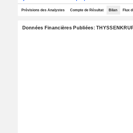
Prévisions des Analystes
Compte de Résultat
Bilan
Flux d
Données Financières Publiées: THYSSENKR