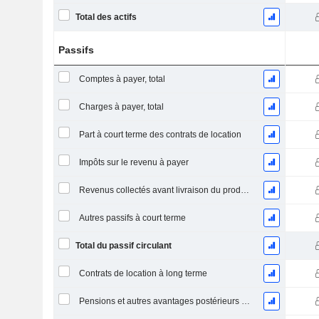
Total des actifs
Passifs
Comptes à payer, total
Charges à payer, total
Part à court terme des contrats de location
Impôts sur le revenu à payer
Revenus collectés avant livraison du produit/service
Autres passifs à court terme
Total du passif circulant
Contrats de location à long terme
Pensions et autres avantages postérieurs à l'emploi