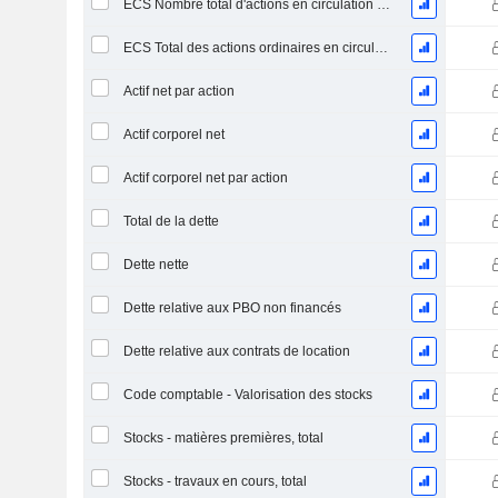
ECS Nombre total d'actions en circulation à la date de dépôt
ECS Total des actions ordinaires en circulation
Actif net par action
Actif corporel net
Actif corporel net par action
Total de la dette
Dette nette
Dette relative aux PBO non financés
Dette relative aux contrats de location
Code comptable - Valorisation des stocks
Stocks - matières premières, total
Stocks - travaux en cours, total