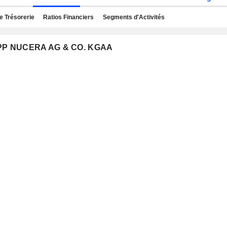
e Trésorerie
Ratios Financiers
Segments d'Activités
UPP NUCERA AG & CO. KGAA