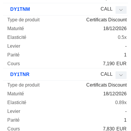
CALL
DY1TNM
Certificats Discount
18/12/2026
0.5x
-
1
7,190
EUR
CALL
DY1TNR
Certificats Discount
18/12/2026
0.89x
-
1
7,830
EUR