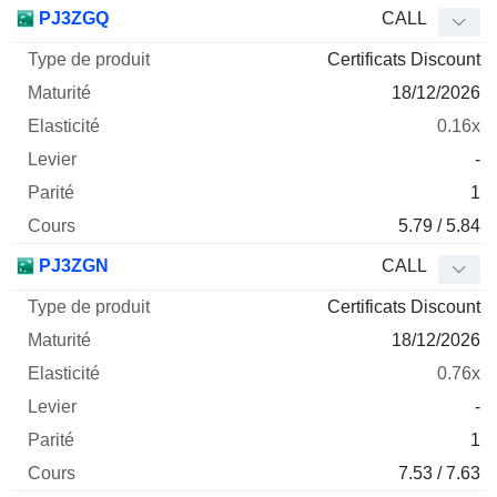
PJ3ZGQ
CALL
Certificats Discount
18/12/2026
0.16x
-
1
5.79 / 5.84
PJ3ZGN
CALL
Certificats Discount
18/12/2026
0.76x
-
1
7.53 / 7.63