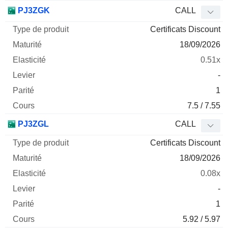
PJ3ZGK
CALL
Certificats Discount
18/09/2026
0.51x
-
1
7.5 / 7.55
PJ3ZGL
CALL
Certificats Discount
18/09/2026
0.08x
-
1
5.92 / 5.97