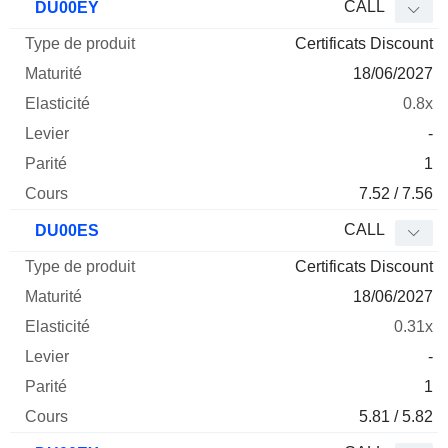
CALL
DU00EY
Certificats Discount
18/06/2027
0.8x
-
1
7.52 / 7.56
CALL
DU00ES
Certificats Discount
18/06/2027
0.31x
-
1
5.81 / 5.82