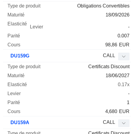
Obligations Convertibles
18/09/2026
-
0.007
98,86
EUR
CALL
DU159G
Certificats Discount
18/06/2027
0.17x
-
1
4,680
EUR
CALL
DU159A
Certificats Discount