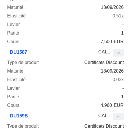
18/09/2026
0.51x
-
1
7,500
EUR
CALL
DU1587
Certificats Discount
18/09/2026
0.03x
-
1
4,960
EUR
CALL
DU159B
Certificats Discount