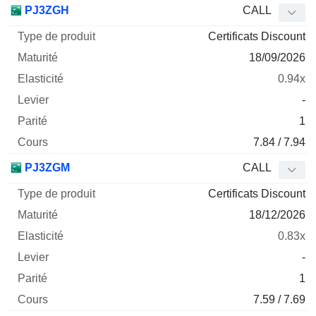
PJ3ZGH
CALL
Certificats Discount
18/09/2026
0.94x
-
1
7.84 / 7.94
PJ3ZGM
CALL
Certificats Discount
18/12/2026
0.83x
-
1
7.59 / 7.69