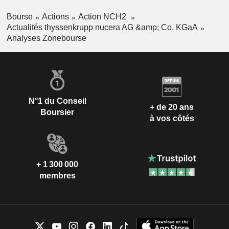
Bourse
Actions
Action NCH2
Actualités thyssenkrupp nucera AG &amp; Co. KGaA
Analyses Zonebourse
N°1 du Conseil
+ de 20 ans
Boursier
à vos côtés
+ 1 300 000
membres