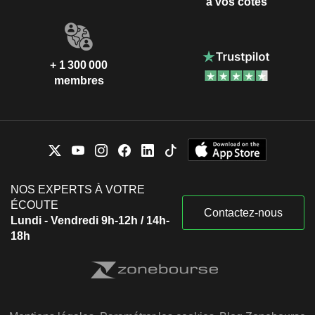
à vos côtés
+ 1 300 000
membres
NOS EXPERTS À VOTRE
ÉCOUTE
Contactez-nous
Lundi - Vendredi 9h-12h / 14h-
18h