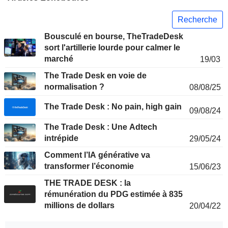
Recherche
Bousculé en bourse, TheTradeDesk
sort l'artillerie lourde pour calmer le
marché
19/03
The Trade Desk en voie de
normalisation ?
08/08/25
The Trade Desk : No pain, high gain
09/08/24
The Trade Desk : Une Adtech
intrépide
29/05/24
Comment l’IA générative va
transformer l’économie
15/06/23
THE TRADE DESK : la
rémunération du PDG estimée à 835
millions de dollars
20/04/22