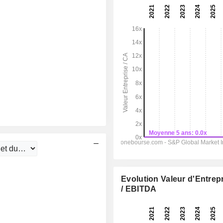
Evolution Valeur d'Entrep
/ EBITDA