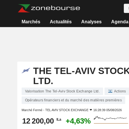
Marchés
Actualités
Analyses
Agenda
THE TEL-AVIV STOC
LTD.
Valorisation The Tel-Aviv Stock Exchange Ltd.
Actions
Opérateurs financiers et du marché des matières premières
Marché Fermé -
TEL AVIV STOCK EXCHANGE
16:28:39 05/08/2026
12 200,00
+4,63%
ILa