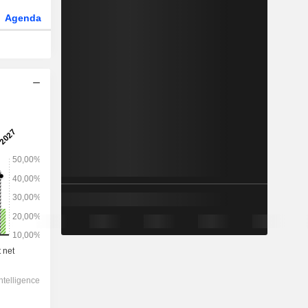
Agenda
Secteur
Dérivés