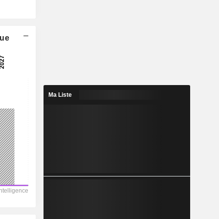
que
Ma Liste