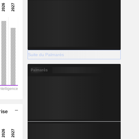
Suite du Palmarès
Palmarès
rise