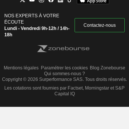
NOS EXPERTS À VOTRE
ÉCOUTE
Contactez-nous
Lundi - Vendredi 9h-12h / 14h-
18h
Mentions légales
Paramétrer les cookies
Blog Zonebourse
Qui sommes-nous ?
Copyright © 2026 Surperformance SAS. Tous droits réservés.
Les cotations sont fournies par Factset, Morningstar et S&P
Capital IQ