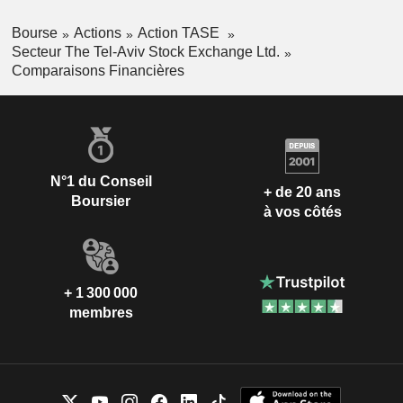
Bourse
Actions
Action TASE
Secteur The Tel-Aviv Stock Exchange Ltd.
Comparaisons Financières
N°1 du Conseil
+ de 20 ans
Boursier
à vos côtés
+ 1 300 000
membres