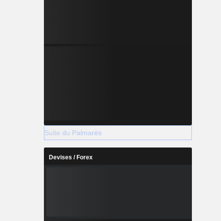
Suite du Palmarès
Devises / Forex