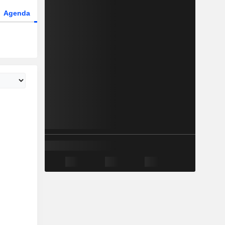
Agenda
Secteur
Dérivés