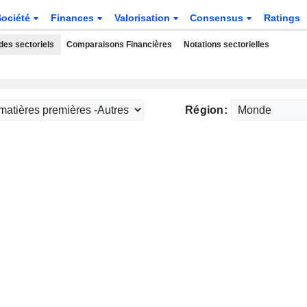
Société
Finances
Valorisation
Consensus
Ratings
des sectoriels
Comparaisons Financières
Notations sectorielles
Région: