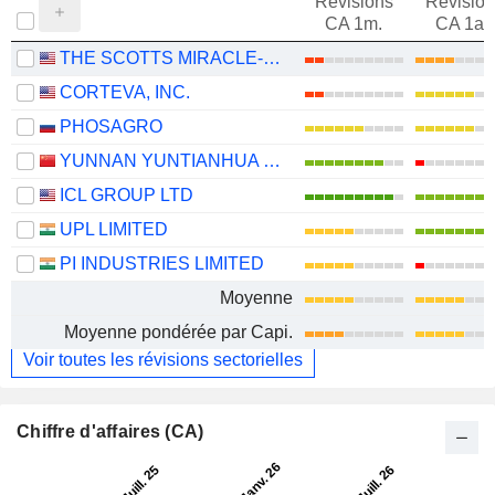
Révisions
Révision
CA 1m.
CA 1an
THE SCOTTS MIRACLE-GRO COMPANY
CORTEVA, INC.
PHOSAGRO
YUNNAN YUNTIANHUA CO., LTD.
ICL GROUP LTD
UPL LIMITED
PI INDUSTRIES LIMITED
Moyenne
Moyenne pondérée par Capi.
Voir toutes les révisions sectorielles
Chiffre d'affaires (CA)