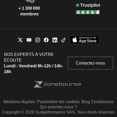
+ 1 300 000
membres
NOS EXPERTS À VOTRE
ÉCOUTE
Contactez-nous
Lundi - Vendredi 9h-12h / 14h-
18h
Mentions légales
Paramétrer les cookies
Blog Zonebourse
Qui sommes-nous ?
Copyright © 2026 Surperformance SAS. Tous droits réservés.