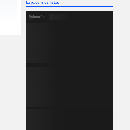
Espace mes listes
Palmarès