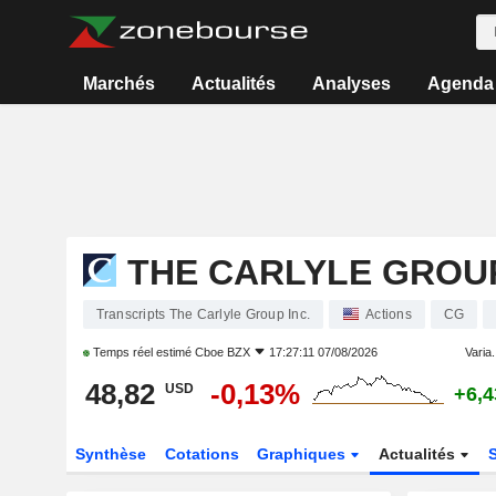
Marchés
Actualités
Analyses
Agenda
THE CARLYLE GROUP
Transcripts The Carlyle Group Inc.
Actions
CG
Temps réel estimé
Cboe BZX
17:27:11 07/08/2026
Varia.
48,82
-0,13%
USD
+6,
Synthèse
Cotations
Graphiques
Actualités