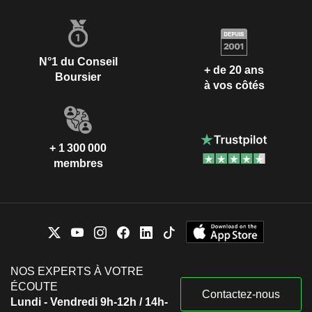
N°1 du Conseil
+ de 20 ans
Boursier
à vos côtés
+ 1 300 000
membres
NOS EXPERTS À VOTRE
ÉCOUTE
Contactez-nous
Lundi - Vendredi 9h-12h / 14h-