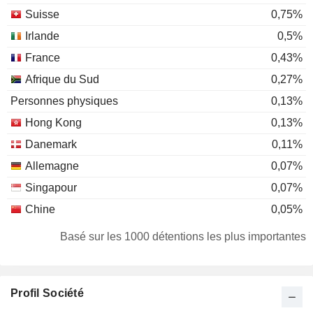
Suisse
0,75%
Irlande
0,5%
France
0,43%
Afrique du Sud
0,27%
Personnes physiques
0,13%
Hong Kong
0,13%
Danemark
0,11%
Allemagne
0,07%
Singapour
0,07%
Chine
0,05%
Basé sur les 1000 détentions les plus importantes
Profil Société