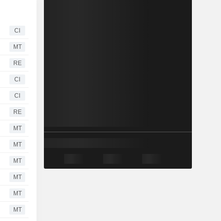
CI
MT
RE
CI
CI
RE
MT
MT
MT
MT
MT
MT