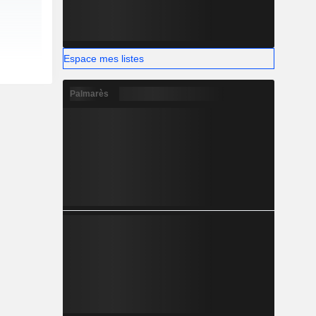
Espace mes listes
Palmarès