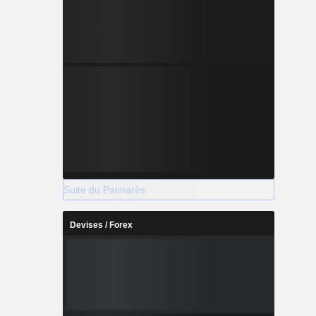
Suite du Palmarès
Devises / Forex