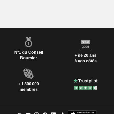
N°1 du Conseil
+ de 20 ans
Boursier
à vos côtés
+ 1 300 000
membres