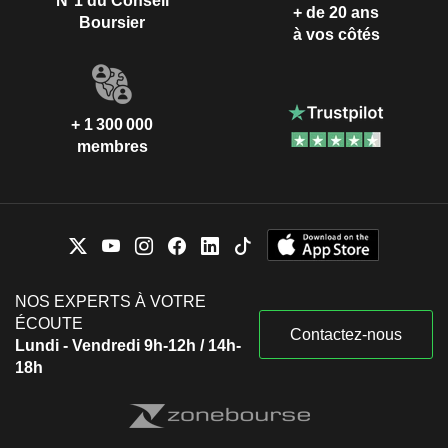
N°1 du Conseil
+ de 20 ans
Boursier
à vos côtés
+ 1 300 000
membres
NOS EXPERTS À VOTRE
ÉCOUTE
Contactez-nous
Lundi - Vendredi 9h-12h / 14h-
18h