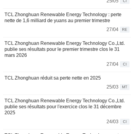
25/05
CI
TCL Zhonghuan Renewable Energy Technology : perte
nette de 1,6 milliard de yuans au premier trimestre
27/04
RE
TCL Zhonghuan Renewable Energy Technology Co.,Ltd.
publie ses résultats pour le premier trimestre clos le 31
mars 2026
27/04
CI
TCL Zhonghuan réduit sa perte nette en 2025
25/03
MT
TCL Zhonghuan Renewable Energy Technology Co.,Ltd.
publie ses résultats pour l'exercice clos le 31 décembre
2025
24/03
CI