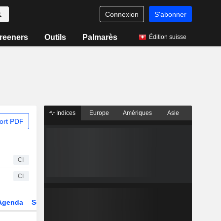
Connexion
S'abonner
reeners
Outils
Palmarès
Édition suisse
Indices
Europe
Amériques
Asie
ort PDF
CI
CI
Agenda
Secteur
Dérivés