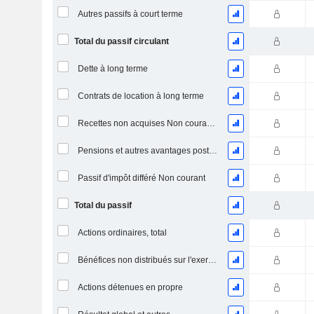
Autres passifs à court terme
Total du passif circulant
Dette à long terme
Contrats de location à long terme
Recettes non acquises Non courantes
Pensions et autres avantages postérieurs à l'emploi
Passif d'impôt différé Non courant
Total du passif
Actions ordinaires, total
Bénéfices non distribués sur l'exercice
Actions détenues en propre