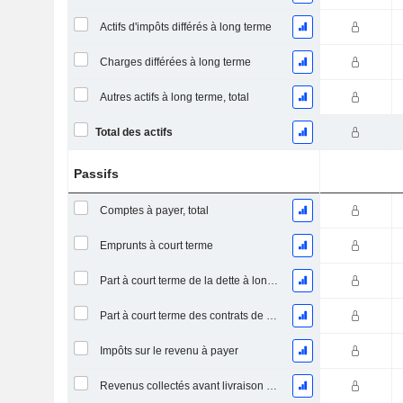
Actifs d'impôts différés à long terme
Charges différées à long terme
Autres actifs à long terme, total
Total des actifs
Passifs
Comptes à payer, total
Emprunts à court terme
Part à court terme de la dette à long terme
Part à court terme des contrats de location
Impôts sur le revenu à payer
Revenus collectés avant livraison du produit/service