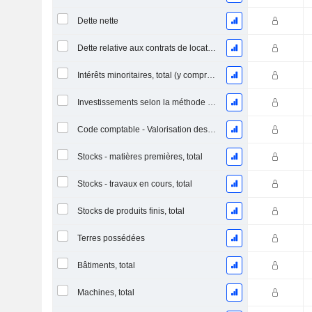
Dette nette
Dette relative aux contrats de location
Intérêts minoritaires, total (y compris la division financière)
Investissements selon la méthode de la mise en équivalence, total
Code comptable - Valorisation des stocks
Stocks - matières premières, total
Stocks - travaux en cours, total
Stocks de produits finis, total
Terres possédées
Bâtiments, total
Machines, total