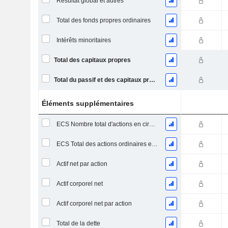
Résultat global et autres
Total des fonds propres ordinaires
Intérêts minoritaires
Total des capitaux propres
Total du passif et des capitaux propres
Éléments supplémentaires
ECS Nombre total d'actions en circulation à la date de dépôt
ECS Total des actions ordinaires en circulation
Actif net par action
Actif corporel net
Actif corporel net par action
Total de la dette