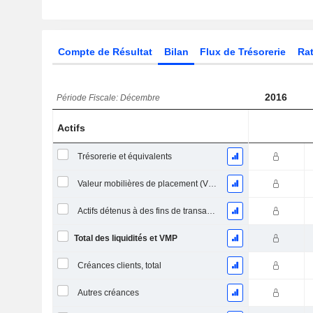
Compte de Résultat
Bilan
Flux de Trésorerie
Rat
2016
Période Fiscale: Décembre
Actifs
Trésorerie et équivalents
Valeur mobilières de placement (VMP) à court terme
Actifs détenus à des fins de transaction Titres, totalActifs détenus à des fins de transactions (Trading), Total.
Total des liquidités et VMP
Créances clients, total
Autres créances