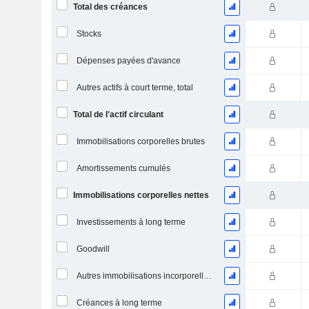
Total des créances
Stocks
Dépenses payées d'avance
Autres actifs à court terme, total
Total de l'actif circulant
Immobilisations corporelles brutes
Amortissements cumulés
Immobilisations corporelles nettes
Investissements à long terme
Goodwill
Autres immobilisations incorporelles, total
Créances à long terme