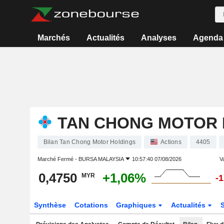
Marchés
Actualités
Analyses
Agenda
TAN CHONG MOTOR 
Bilan Tan Chong Motor Holdings
Actions
4405
Marché Fermé -
BURSA MALAYSIA
10:57:40 07/08/2026
Va
0,4750
+1,06%
MYR
-
Synthèse
Cotations
Graphiques
Actualités