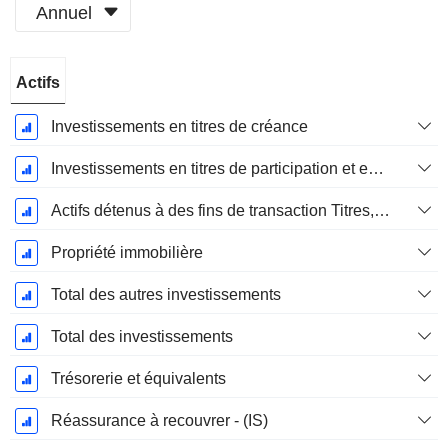
Annuel
Période
Actifs
Fiscale:
Décembre
Investissements en titres de créance
Investissements en titres de participation et en titres privilégiés, total
Actifs détenus à des fins de transaction Titres, totalActifs détenus à des fins de transactions (Trading), Total.
Propriété immobilière
Total des autres investissements
Total des investissements
Trésorerie et équivalents
Réassurance à recouvrer - (IS)