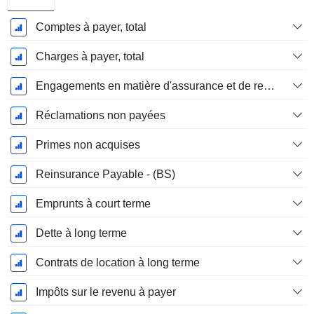
Comptes à payer, total
Charges à payer, total
Engagements en matière d'assurance et de rentes
Réclamations non payées
Primes non acquises
Reinsurance Payable - (BS)
Emprunts à court terme
Dette à long terme
Contrats de location à long terme
Impôts sur le revenu à payer