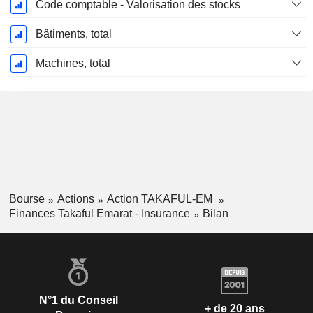
Code comptable - Valorisation des stocks
Bâtiments, total
Machines, total
Bourse
Actions
Action TAKAFUL-EM
Finances Takaful Emarat - Insurance
Bilan
N°1 du Conseil
+ de 20 ans