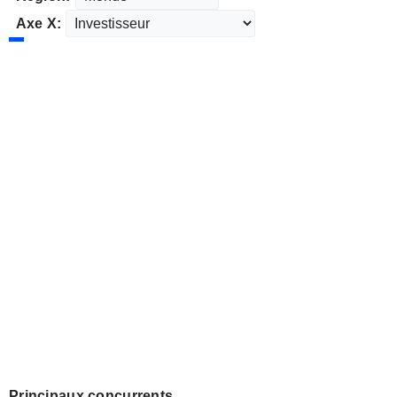
Axe X:
Principaux concurrents