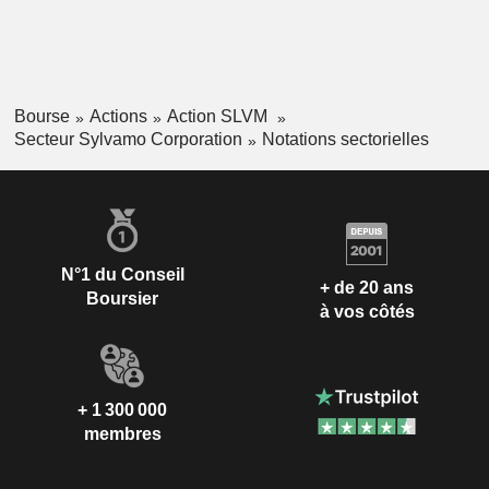
Bourse
Actions
Action SLVM
Secteur Sylvamo Corporation
Notations sectorielles
N°1 du Conseil
+ de 20 ans
Boursier
à vos côtés
+ 1 300 000
membres