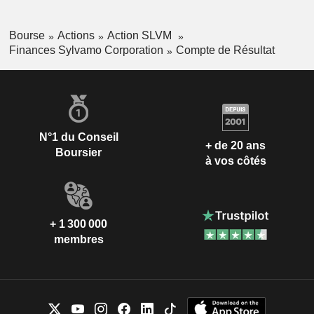
Bourse
Actions
Action SLVM
Finances Sylvamo Corporation
Compte de Résultat
N°1 du Conseil
+ de 20 ans
Boursier
à vos côtés
+ 1 300 000
membres