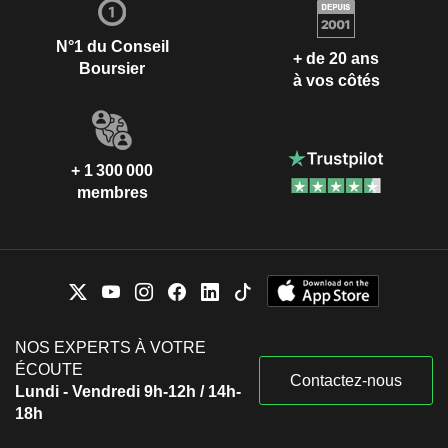
N°1 du Conseil
+ de 20 ans
Boursier
à vos côtés
+ 1 300 000
membres
NOS EXPERTS À VOTRE
ÉCOUTE
Contactez-nous
Lundi - Vendredi 9h-12h / 14h-
18h