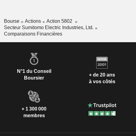
Bourse
Actions
Action 5802
Secteur Sumitomo Electric Industries, Ltd.
Comparaisons Financières
N°1 du Conseil
+ de 20 ans
Boursier
à vos côtés
+ 1 300 000
membres