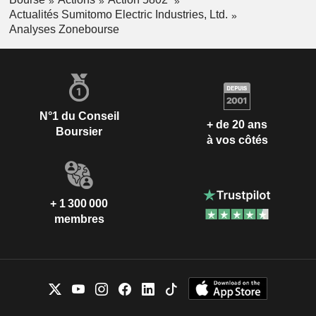
Actualités Sumitomo Electric Industries, Ltd.
Analyses Zonebourse
N°1 du Conseil
+ de 20 ans
Boursier
à vos côtés
+ 1 300 000
membres