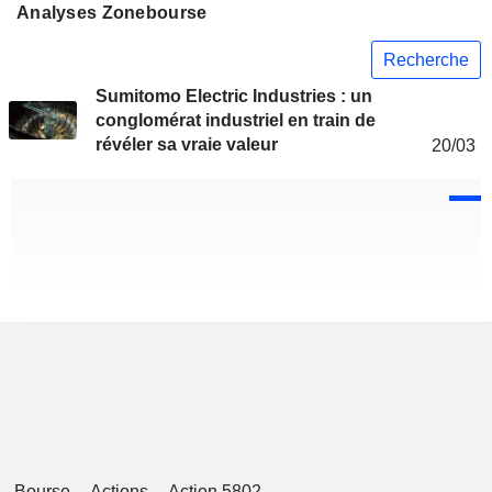
Analyses Zonebourse
Recherche
Sumitomo Electric Industries : un
conglomérat industriel en train de
révéler sa vraie valeur
20/03
Bourse
Actions
Action 5802