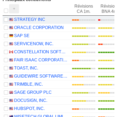
Révisions
Révision
CA 1m.
BNA 4m
STRATEGY INC
ORACLE CORPORATION
SAP SE
SERVICENOW, INC.
CONSTELLATION SOFTWARE INC.
FAIR ISAAC CORPORATION
TOAST, INC.
GUIDEWIRE SOFTWARE, INC.
TRIMBLE, INC.
SAGE GROUP PLC
DOCUSIGN, INC.
HUBSPOT, INC.
WISETECH GLOBAL LIMITED