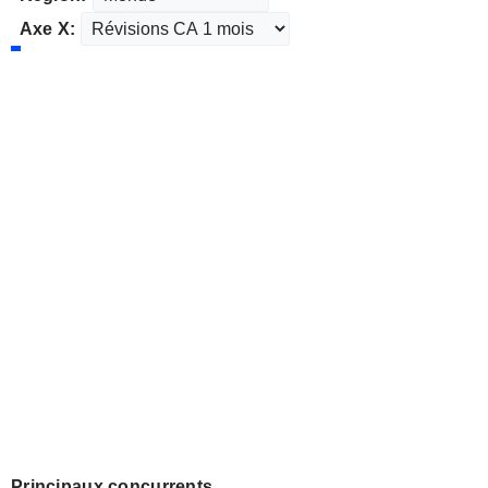
Axe X:
Principaux concurrents