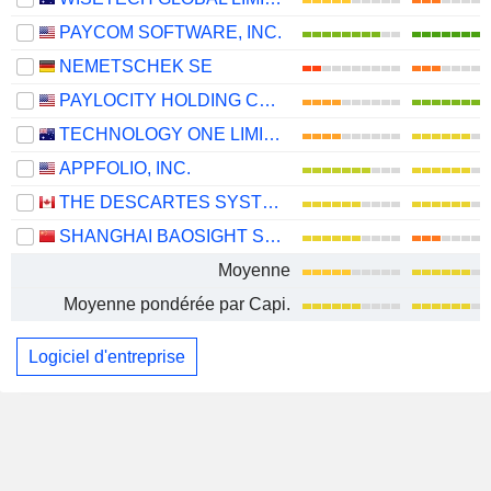
PAYCOM SOFTWARE, INC.
NEMETSCHEK SE
PAYLOCITY HOLDING CORPORATION
TECHNOLOGY ONE LIMITED
APPFOLIO, INC.
THE DESCARTES SYSTEMS GROUP INC.
SHANGHAI BAOSIGHT SOFTWARE CO.,LTD.
Moyenne
Moyenne pondérée par Capi.
Logiciel d'entreprise