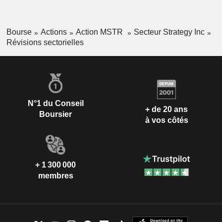
Bourse
Actions
Action MSTR
Secteur Strategy Inc
Révisions sectorielles
N°1 du Conseil
+ de 20 ans
Boursier
à vos côtés
+ 1 300 000
membres