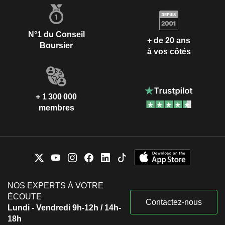
N°1 du Conseil
+ de 20 ans
Boursier
à vos côtés
+ 1 300 000
membres
NOS EXPERTS À VOTRE
ÉCOUTE
Contactez-nous
Lundi - Vendredi 9h-12h / 14h-
18h