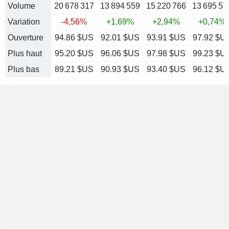
Volume
20 678 317
13 894 559
15 220 766
13 695 57
Variation
-4,56%
+1,69%
+2,94%
+0,74%
Ouverture
94.86 $US
92.01 $US
93.91 $US
97.92 $U
Plus haut
95.20 $US
96.06 $US
97.98 $US
99.23 $U
Plus bas
89.21 $US
90.93 $US
93.40 $US
96.12 $U