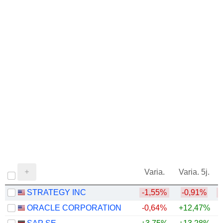
Varia.
Varia. 5j.
STRATEGY INC
-1,55%
-0,91%
ORACLE CORPORATION
-0,64%
+12,47%