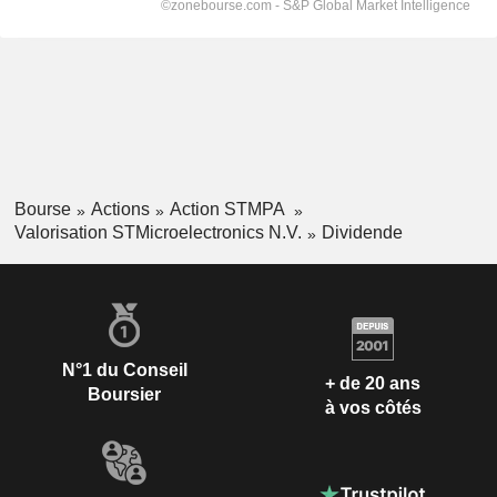
Bourse
Actions
Action STMPA
Valorisation STMicroelectronics N.V.
Dividende
N°1 du Conseil
+ de 20 ans
Boursier
à vos côtés