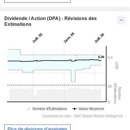
Dividende / Action (DPA) - Révisions des
Estimations
Plus de révisions d'analystes