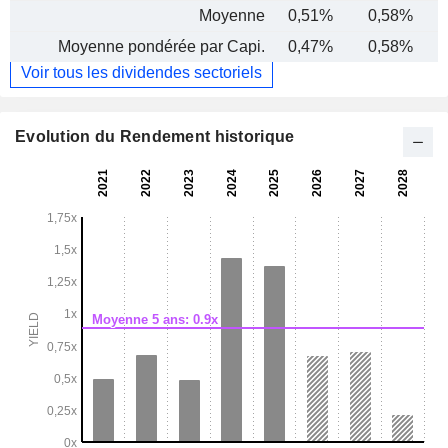
Moyenne
0,51%
0,58%
Moyenne pondérée par Capi.
0,47%
0,58%
Voir tous les dividendes sectoriels
Evolution du Rendement historique