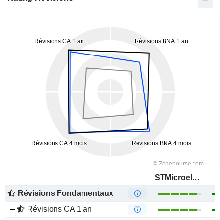
STMicroelectronics N.V.
Révisions Fondamentaux
Révisions CA 1 an