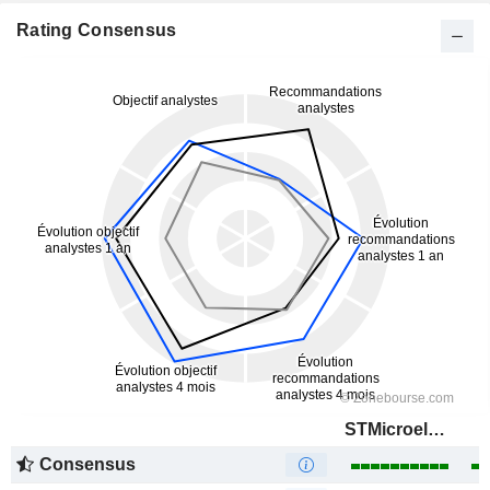
Rating Consensus
STMicroelectronics N.V.
Consensus