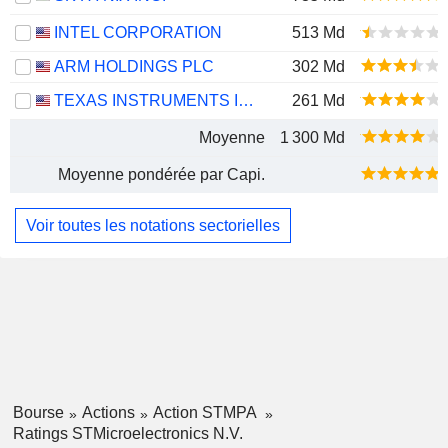
INTEL CORPORATION
513 Md
ARM HOLDINGS PLC
302 Md
TEXAS INSTRUMENTS INCORPORATED
261 Md
Moyenne
1 300 Md
Moyenne pondérée par Capi.
Voir toutes les notations sectorielles
Bourse
Actions
Action STMPA
Ratings STMicroelectronics N.V.