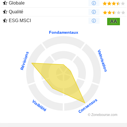
Globale
Qualité
ESG MSCI
AA