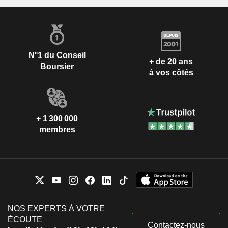
N°1 du Conseil
+ de 20 ans
Boursier
à vos côtés
+ 1 300 000
membres
NOS EXPERTS À VOTRE
ÉCOUTE
Contactez-nous