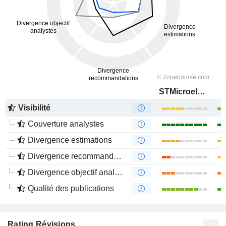
STMicroelectronics N.V.
Visibilité
Couverture analystes
Divergence estimations
Divergence recommandations analystes
Divergence objectif analystes
Qualité des publications
Rating Révisions