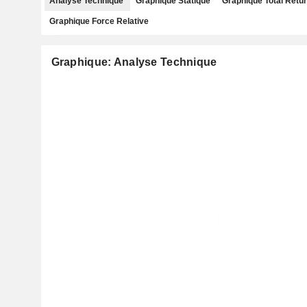
Analyse Technique
Graphique Statique
Graphique Total Retu
Graphique Force Relative
Graphique: Analyse Technique