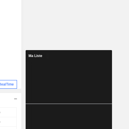
Ma Liste
RealTime