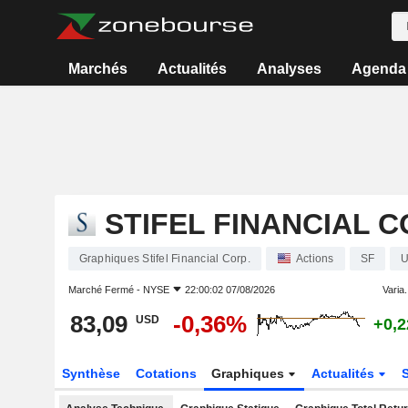
Marchés
Actualités
Analyses
Agenda
STIFEL FINANCIAL C
Graphiques Stifel Financial Corp.
Actions
SF
U
Marché Fermé -
NYSE
22:00:02 07/08/2026
Varia.
83,09
-0,36%
USD
+0,
Synthèse
Cotations
Graphiques
Actualités