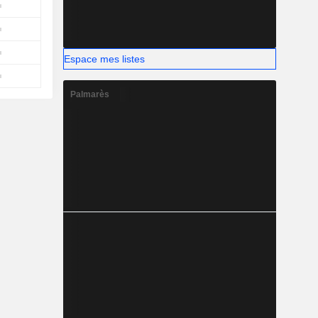
Espace mes listes
Palmarès