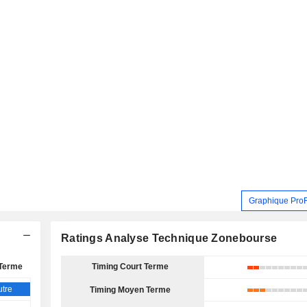
Graphique Pro
Ratings Analyse Technique Zonebourse
Terme
Timing Court Terme
tre
Timing Moyen Terme