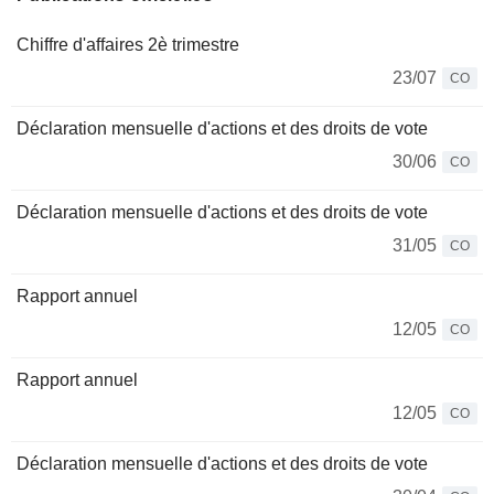
Chiffre d'affaires 2è trimestre
23/07
CO
Déclaration mensuelle d'actions et des droits de vote
30/06
CO
Déclaration mensuelle d'actions et des droits de vote
31/05
CO
Rapport annuel
12/05
CO
Rapport annuel
12/05
CO
Déclaration mensuelle d'actions et des droits de vote