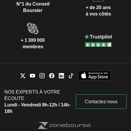
N°1 du Conseil
+ de 20 ans
Boursier
à vos côtés
+ 1 300 000
membres
NOS EXPERTS À VOTRE
ÉCOUTE
Contactez-nous
Lundi - Vendredi 9h-12h / 14h-
18h