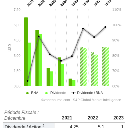
Période Fiscale :
2021
2022
2023
Décembre
2
Dividende / Action
4,25
5,1
1,4