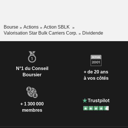
Bourse
Actions
Action SBLK
Valorisation Star Bulk Carriers Corp.
Dividende
N°1 du Conseil
+ de 20 ans
Boursier
à vos côtés
+ 1 300 000
membres