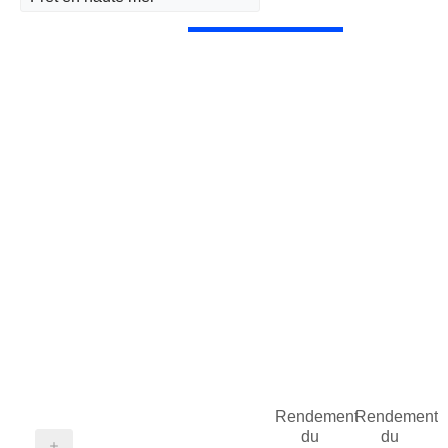
Rendement
Rendement
du
du