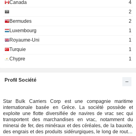
Canada
4
2
Bermudes
2
Luxembourg
1
Royaume-Uni
1
Turquie
1
Chypre
1
Profil Société
Star Bulk Carriers Corp est une compagnie maritime
internationale basée en Grèce. La société possède et
exploite une flotte diversifiée de navires de vrac sec qui
transportent des marchandises en vrac, notamment du
minerai de fer, des minéraux et des céréales, de la bauxite,
des engrais et des produits sidérurgiques, le long de routes