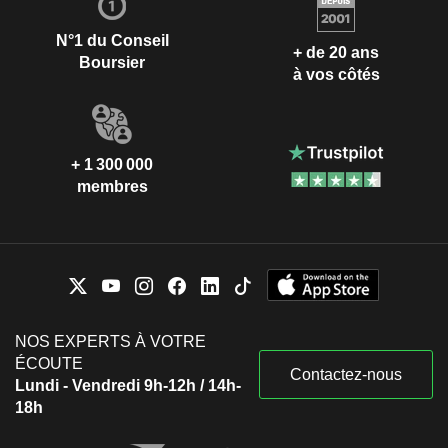
N°1 du Conseil
+ de 20 ans
Boursier
à vos côtés
+ 1 300 000
membres
NOS EXPERTS À VOTRE
ÉCOUTE
Contactez-nous
Lundi - Vendredi 9h-12h / 14h-
18h