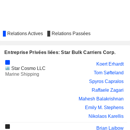
Relations Actives
Relations Passées
Entreprise Privées liées: Star Bulk Carriers Corp.
Koert Erhardt
Star Cosmo LLC
Tom Søfteland
Marine Shipping
Spyros Capralos
Raffaele Zagari
Mahesh Balakrishnan
Emily M. Stephens
Nikolaos Karellis
Brian Laibow