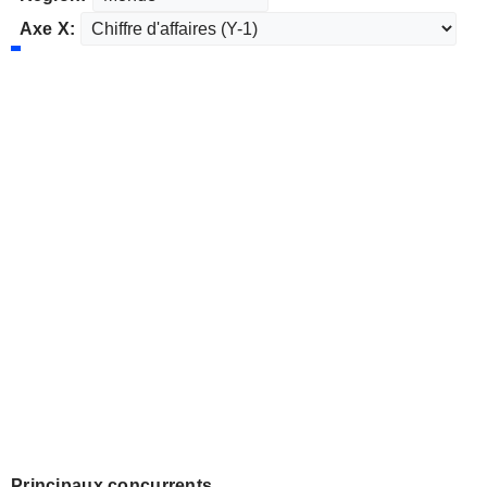
Axe X:
Principaux concurrents