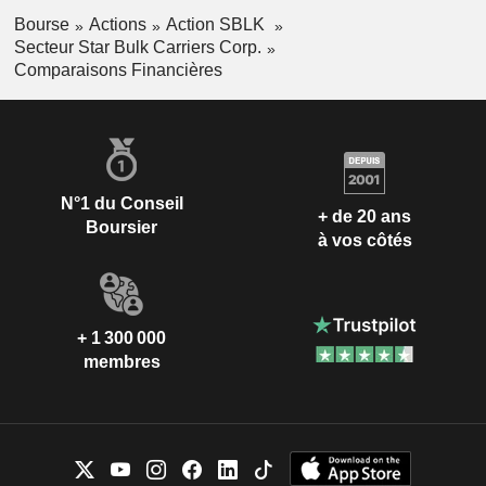
Bourse
Actions
Action SBLK
Secteur Star Bulk Carriers Corp.
Comparaisons Financières
N°1 du Conseil
+ de 20 ans
Boursier
à vos côtés
+ 1 300 000
membres