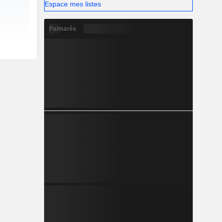
Espace mes listes
Palmarès