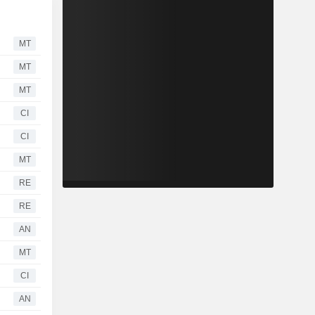
MT
MT
MT
CI
CI
MT
RE
RE
AN
MT
CI
AN