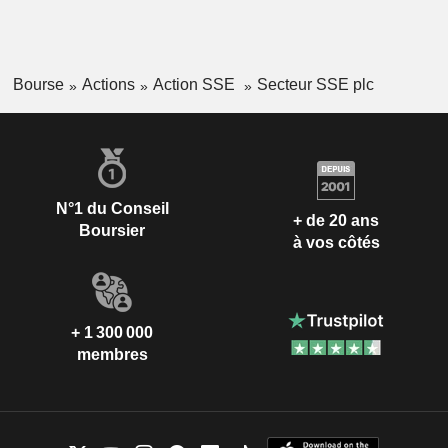
Bourse
Actions
Action SSE
Secteur SSE plc
N°1 du Conseil
+ de 20 ans
Boursier
à vos côtés
+ 1 300 000
membres